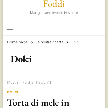
Foddi
Mangia sano investi in salute
Home page
Le nostre ricette
Dolci
Dolci
Mostra: 1 - 3 di 3 RISULTATI
DOLCI
Torta di mele in