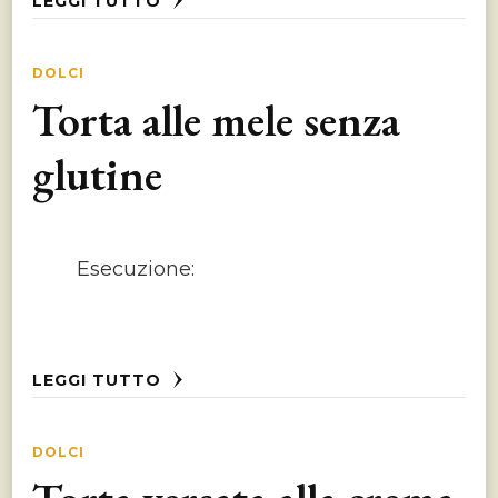
LEGGI TUTTO
DOLCI
Torta alle mele senza
glutine
Esecuzione:
LEGGI TUTTO
DOLCI