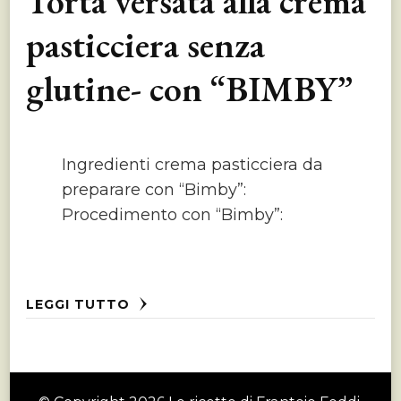
Torta versata alla crema
pasticciera senza
glutine- con “BIMBY”
Ingredienti crema pasticciera da
preparare con “Bimby”:
Procedimento con “Bimby”:
LEGGI TUTTO