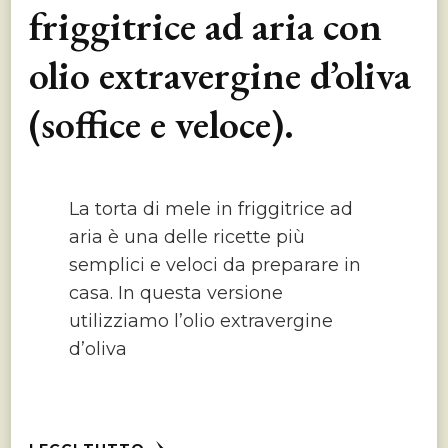
friggitrice ad aria con
olio extravergine d’oliva
(soffice e veloce).
La torta di mele in friggitrice ad
aria è una delle ricette più
semplici e veloci da preparare in
casa. In questa versione
utilizziamo l’olio extravergine
d’oliva