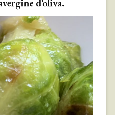
ravergine d’oliva.