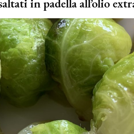
altati in padella all’olio ext