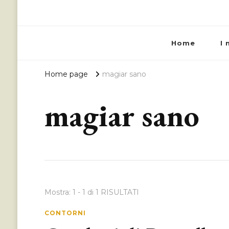
Home
I 
Home page
magiar sano
magiar sano
Mostra: 1 - 1 di 1 RISULTATI
CONTORNI