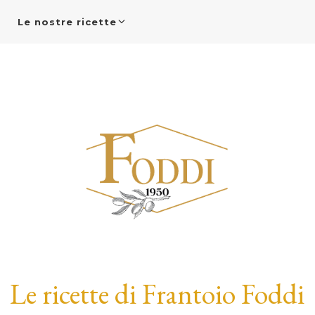
Le nostre ricette
Le ricette di Frantoio Foddi