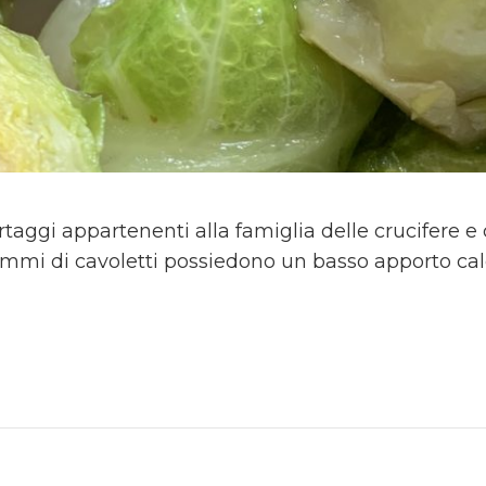
ortaggi appartenenti alla famiglia delle crucifere e
rammi di cavoletti possiedono un basso apporto calo