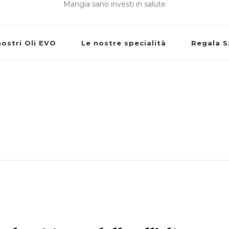
Mangia sano investi in salute
nostri Oli EVO
Le nostre specialità
Regala S