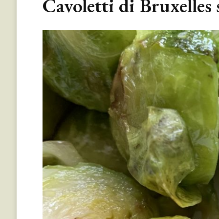
Cavoletti di Bruxelles s