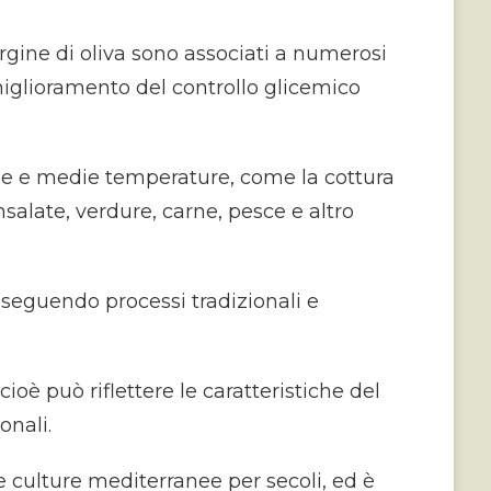
vergine di oliva sono associati a numerosi
l miglioramento del controllo glicemico
asse e medie temperature, come la cottura
alate, verdure, carne, pesce e altro
seguendo processi tradizionali e
cioè può riflettere le caratteristiche del
onali.
le culture mediterranee per secoli, ed è