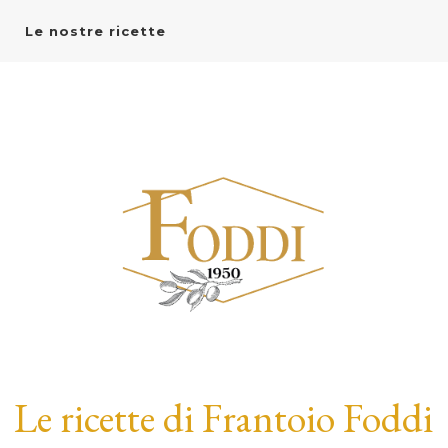
Le nostre ricette
Le ricette di Frantoio Foddi