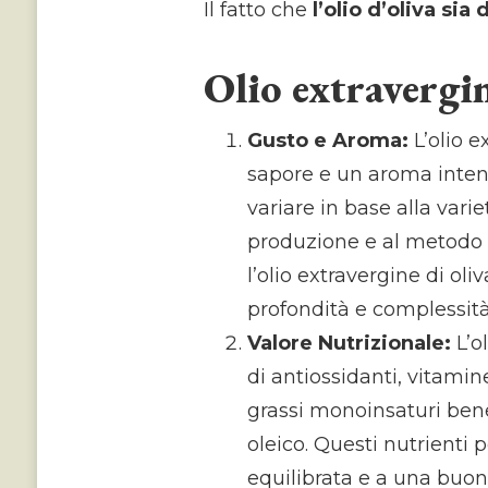
Il fatto che
l’olio d’oliva si
Olio extravergin
Gusto e Aroma:
L’olio e
sapore e un aroma inten
variare in base alla varie
produzione e al metodo 
l’olio extravergine di ol
profondità e complessità 
Valore Nutrizionale:
L’ol
di antiossidanti, vitamin
grassi monoinsaturi benef
oleico. Questi nutrienti 
equilibrata e a una buon