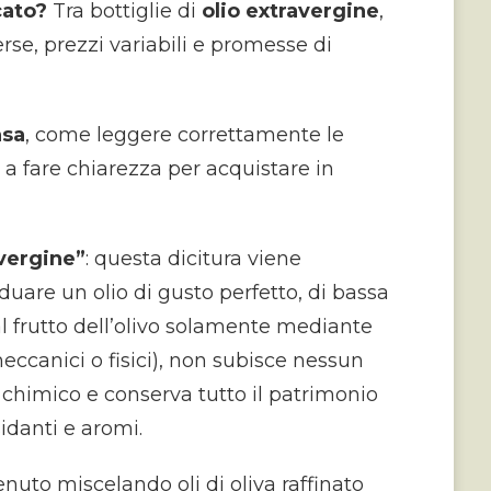
cato?
Tra bottiglie di
olio extravergine
,
rse, prezzi variabili e promesse di
nsa
, come leggere correttamente le
 a fare chiarezza per acquistare in
avergine”
: questa dicitura viene
iduare un olio di gusto perfetto, di bassa
al frutto dell’olivo solamente mediante
meccanici o fisici), non subisce nessun
 chimico e conserva tutto il patrimonio
idanti e aromi.
tenuto miscelando oli di oliva raffinato