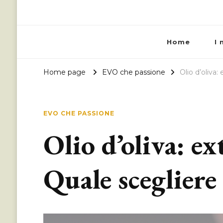
Home
I 
Home page
EVO che passione
Olio d’oliva
EVO CHE PASSIONE
Olio d’oliva: ex
Quale scegliere