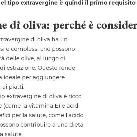
a del tipo extravergine è quindi il primo requisi
e di oliva: perché è consider
xtravergine di oliva ha un
si e complessi che possono
tà delle olive, al luogo di
di estrazione. Questo rende
iva ideale per aggiungere
ai piatti.
io extravergine di oliva è ricco
e (come la vitamina E) e acidi
ici per la salute, come l’acido
possono contribuire a una dieta
a salute.