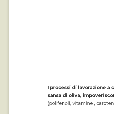
I processi di lavorazione a
sansa di oliva, impoverisc
(polifenoli, vitamine , caroten