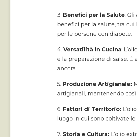
3.
Benefici per la Salute
: Gl
benefici per la salute, tra cu
per le persone con diabete.
4.
Versatilità in Cucina
: L’o
e la preparazione di salse. 
ancora.
5.
Produzione Artigianale:
M
artigianali, mantenendo così l
6.
Fattori di Territorio:
L’olio
luogo in cui sono coltivate le 
7.
Storia e Cultura:
L’olio ext