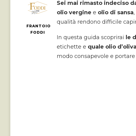
Sei mai rimasto indeciso dav
olio vergine
e
olio di sansa
qualità rendono difficile capi
FRANTOIO
FODDI
In questa guida scoprirai
le 
etichette e
quale olio d’oliv
modo consapevole e portare in