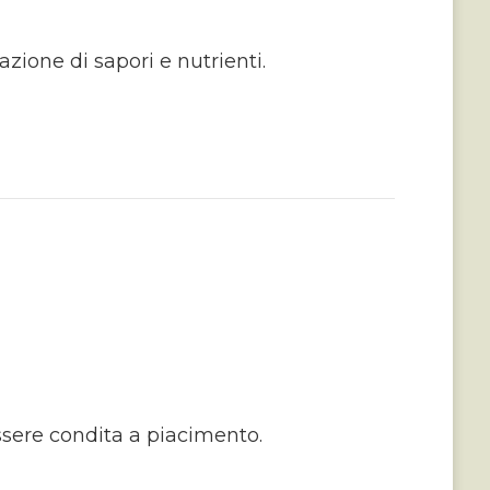
zione di sapori e nutrienti.
ssere condita a piacimento.