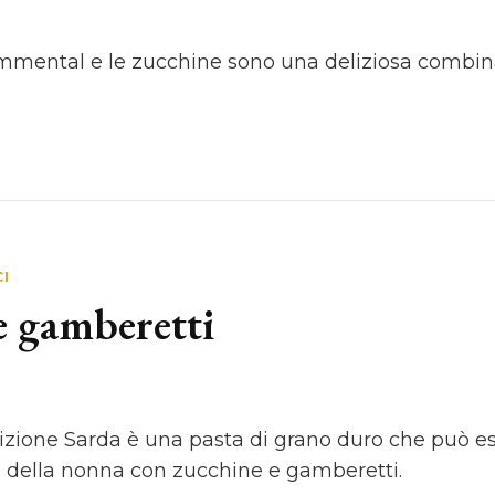
l’Emmental e le zucchine sono una deliziosa combina
CI
e gamberetti
dizione Sarda è una pasta di grano duro che può e
a della nonna con zucchine e gamberetti.