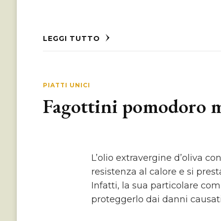
LEGGI TUTTO
PIATTI UNICI
Fagottini pomodoro m
L’olio extravergine d’oliva co
resistenza al calore e si pre
Infatti, la sua particolare co
proteggerlo dai danni causati