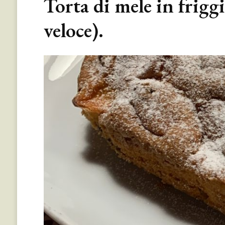
Torta di mele in friggit
veloce).