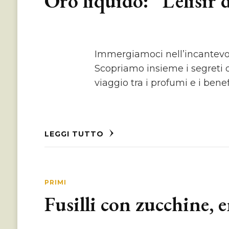
Oro liquido: “L’elisir 
Immergiamoci nell’incantevole
Scopriamo insieme i segreti 
viaggio tra i profumi e i bene
LEGGI TUTTO
PRIMI
Fusilli con zucchine, 