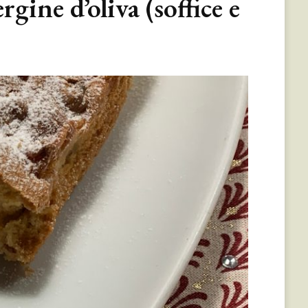
rgine d’oliva (soffice e