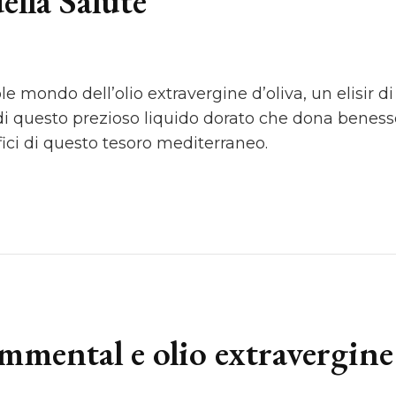
della Salute”
 mondo dell’olio extravergine d’oliva, un elisir di
di questo prezioso liquido dorato che dona benesse
fici di questo tesoro mediterraneo.
emmental e olio extravergine 