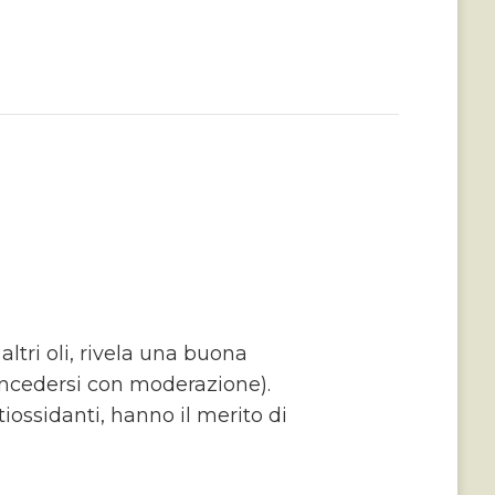
ltri oli, rivela una buona
concedersi con moderazione).
tiossidanti, hanno il merito di