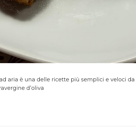
e ad aria è una delle ricette più semplici e veloci d
travergine d’oliva