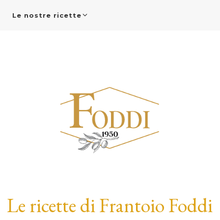
Le nostre ricette
Le ricette di Frantoio Foddi