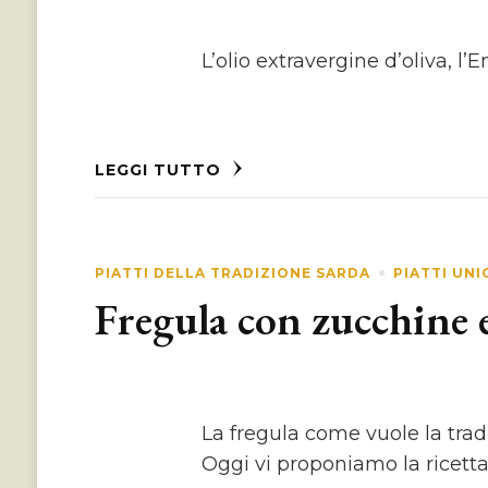
L’olio extravergine d’oliva, 
LEGGI TUTTO
PIATTI DELLA TRADIZIONE SARDA
PIATTI UNI
Fregula con zucchine 
La fregula come vuole la tra
Oggi vi proponiamo la ricett