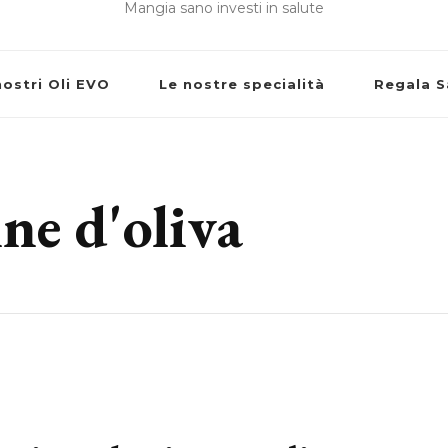
Mangia sano investi in salute
nostri Oli EVO
Le nostre specialità
Regala S
ine d'oliva