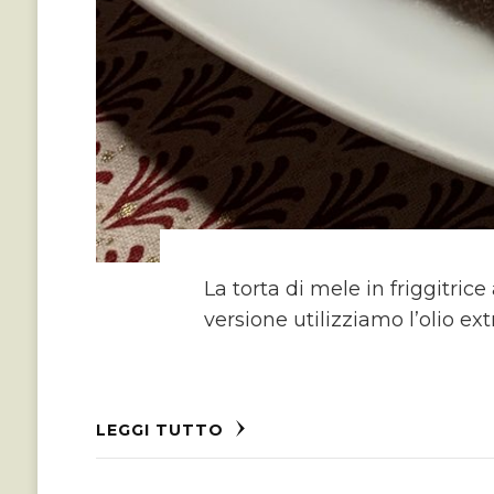
La torta di mele in friggitric
versione utilizziamo l’olio ex
LEGGI TUTTO