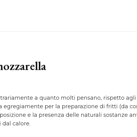
ozzarella
ntrariamente a quanto molti pensano, rispetto agli a
sta egregiamente per la preparazione di fritti (da 
mposizione e la presenza delle naturali sostanze an
 dal calore.